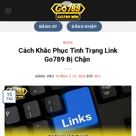
Bỏ
qua
nội
dung
ĐĂNG KÝ
ĐĂNG NHẬP
BLOG
Cách Khắc Phục Tình Trạng Link
Go789 Bị Chặn
ĐĂNG VÀO
THÁNG 2 15, 2026
BỞI
SEO
15
Th2