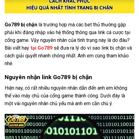
Go789 bị chặn
là trường hợp mà các bet thủ thường gặp
phải khi đăng nhập vào hệ thống thông qua link cá cược tại
cổng game. Vậy nguyên nhân của tình trạng này là do đâu?
Bài viết hay
tại Go789
sẽ đưa ra lý do vì sao link bị chặn và
cách giải quyết nhanh chóng nhất. Anh em cùng tham khảo
nhé.
Nguyên nhận link Go789 bị chặn
Hiện nay, có rất nhiều nguyên nhân dẫn đến anh em không
thể vào máy chủ của cổng game thành công. Dưới đây là
một vài nguyên nhân chủ yếu mà anh em cần chú ý.