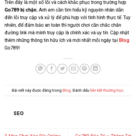
Trên đây là một số lỗi và cách khắc phục trong trường hợp
Go789 bị chặn.
Anh em cần tìm hiểu kỹ nguyên nhân dẫn
đến lỗi truy cập và xử lý để phù hợp với tình hình thực tế. Tuy
nhiên, để đảm bảo an toàn thì người chơi cần chắc chắn
đường link mà mình truy cập là chính xác và uy tín. Cập nhật
thêm những thông tin hữu ích và mới nhất mỗi ngày tại
Blog
Go789!
Bài viết này được đăng trong
Blog
. Đánh dấu
liên kết thường trực
.
SEO