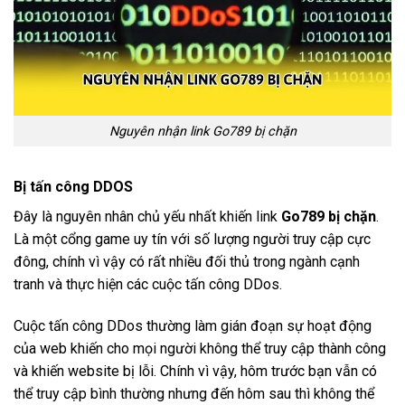
Nguyên nhận link Go789 bị chặn
Bị tấn công DDOS
Đây là nguyên nhân chủ yếu nhất khiến link
Go789 bị chặn
.
Là một cổng game uy tín với số lượng người truy cập cực
đông, chính vì vậy có rất nhiều đối thủ trong ngành cạnh
tranh và thực hiện các cuộc tấn công DDos.
Cuộc tấn công DDos thường làm gián đoạn sự hoạt động
của web khiến cho mọi người không thể truy cập thành công
và khiến website bị lỗi. Chính vì vậy, hôm trước bạn vẫn có
thể truy cập bình thường nhưng đến hôm sau thì không thể