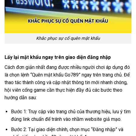
Khắc phục sự cố quên mật khẩu
Lấy lại mật khẩu ngay trên giao diện đăng nhập
Cách đơn giản nhất đang được nhiều người chơi áp dụng đó
là chọn lệnh “Quên mật khẩu Go789” ngay trên trang chủ. Để
thao tác thành công và cập nhật thông tin mới nhanh chóng,
hội viên cổng game cần thực hiện đầy đủ các bước theo
hướng dẫn sau:
Bước 1: Truy cập vào trang chủ của thương hiệu, lưu ý tìm
đúng link chuẩn để tránh vào nhầm website giả mạo.
Bước 2: Tại giao diện chính, chọn mục “Đăng nhập” và