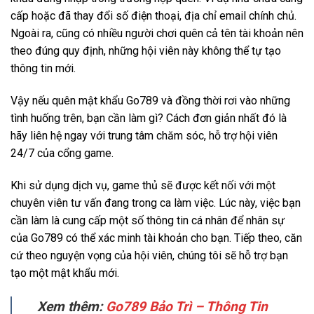
cấp hoặc đã thay đổi số điện thoại, địa chỉ email chính chủ.
Ngoài ra, cũng có nhiều người chơi quên cả tên tài khoản nên
theo đúng quy định, những hội viên này không thể tự tạo
thông tin mới.
Vậy nếu quên mật khẩu Go789 và đồng thời rơi vào những
tình huống trên, bạn cần làm gì? Cách đơn giản nhất đó là
hãy liên hệ ngay với trung tâm chăm sóc, hỗ trợ hội viên
24/7 của cổng game.
Khi sử dụng dịch vụ, game thủ sẽ được kết nối với một
chuyên viên tư vấn đang trong ca làm việc. Lúc này, việc bạn
cần làm là cung cấp một số thông tin cá nhân để nhân sự
của Go789 có thể xác minh tài khoản cho bạn. Tiếp theo, căn
cứ theo nguyện vọng của hội viên, chúng tôi sẽ hỗ trợ bạn
tạo một mật khẩu mới.
Xem thêm:
Go789 Bảo Trì – Thông Tin