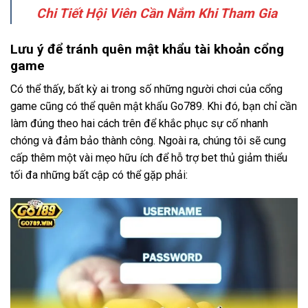
Chi Tiết Hội Viên Cần Nắm Khi Tham Gia
Lưu ý để tránh quên mật khẩu tài khoản cổng
game
Có thể thấy, bất kỳ ai trong số những người chơi của cổng
game cũng có thể quên mật khẩu Go789. Khi đó, bạn chỉ cần
làm đúng theo hai cách trên để khắc phục sự cố nhanh
chóng và đảm bảo thành công. Ngoài ra, chúng tôi sẽ cung
cấp thêm một vài mẹo hữu ích để hỗ trợ bet thủ giảm thiểu
tối đa những bất cập có thể gặp phải: