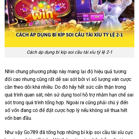
Cách áp dụng bí kíp soi cầu tài xỉu tỷ lệ 2-1
Nhìn chung phương pháp này mang lại độ hiệu quả tương
đối cao nhưng cũng rất dễ sai sót bởi vì số lượng ván cược
cần theo dõi khá nhiều. Do đó hãy hết sức cẩn thận trong
quá trình quan sát, nên sử dụng tool hỗ trợ nhằm hạn chế sai
sót trong quá trình tổng hợp. Ngoài ra cũng phải chú ý đến
số vốn đang có để đặt cược hợp lý nếu không sẽ thua hết
vốn ban đầu.
Như vậy Go789 đã tổng hợp những bí kíp soi cầu tài xỉu cực