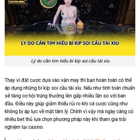
Lý do cần tìm hiểu bí kíp soi cầu tài xỉu
Thay vì đặt cược dựa vào vận may thì bạn hoàn toàn có thể
áp dụng những bí kíp soi cầu tài xỉu. Nếu như tính toán chuẩn
sẽ tăng cơ hội trúng thưởng lên gấp nhiều lần so với ban
đầu. Điều này giúp giảm thiểu rủi ro khi cá cược cũng như
không bị áp lực về mặt tâm lý. Chính vì vậy mà ngày càng có
nhiều bet thủ lựa chọn phương pháp này khi tham gia trải
nghiệm tại casino.